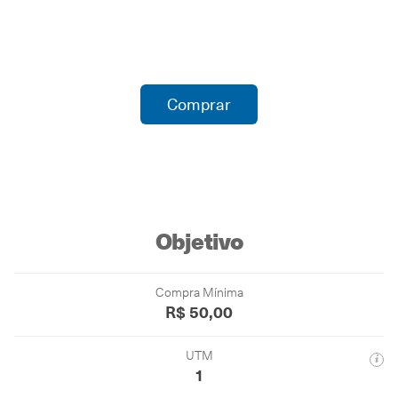
Comprar
Objetivo
Compra Mínima
R$ 50,00
UTM
1
Cada equivale a 1 tonelada de .