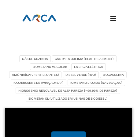
GÁS DE COZINHA
GÁS PARA QUEIMA (HEAT TREATMENT)
BIOMETANO VEICULAR
ENERGIAELÉTRICA
AMÔNIA(SAF/FERTILIZANTES)
DIESEL VERDE (HVO)
BIOGASOLINA
IOQUEROSENE DE AVIAÇÃO (SAF)
IOMETANO LÍQUIDO (NAVEGAÇÃO)
HIDROGÊNIO RENOVÁVEL DE ALTA PUREZA (> 99,99% DE PUREZA)
BIOMETANOL (UTILIZADO EM USINAS DE BIODIESEL)