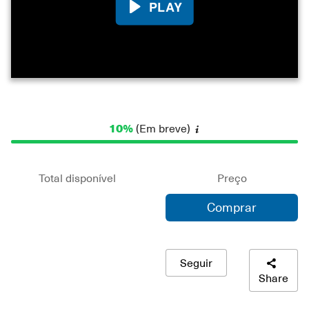
Play
10%
(Em breve)
Total disponível
Preço
Comprar
Seguir
Share