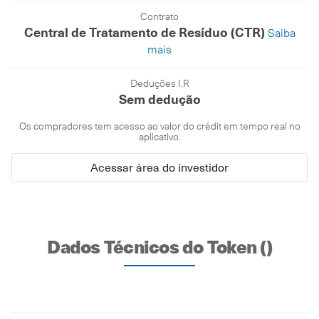
Contrato
Central de Tratamento de Resíduo (CTR)
Saiba
mais
Deduções I.R
Sem dedução
Os compradores tem acesso ao valor do crédit em tempo real no
aplicativo.
Acessar área do investidor
Dados Técnicos do Token ()